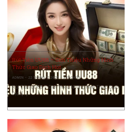
Rút Tiền UU88 – Giới Thiệu Những Hình
Thức Giao Dịch Hot
-
-
ADMIN
22 THÁNG 12 2025
3:13 CHIỀU
Rút Tiền UU88 – Giới Thiệu Những Hình Thức Giao
Dịch[…]