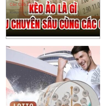
Các Cao Thủ
-
-
ADMIN
24 THÁNG 12 2025
1:34 CHIỀU
Kèo Ảo Là Gì | Tìm Hiểu Chuyên Sâu Cùng Các[…]