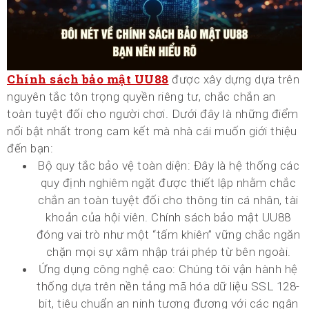
Chính sách bảo mật UU88
được xây dựng dựa trên
nguyên tắc tôn trọng quyền riêng tư, chắc chắn an
toàn tuyệt đối cho người chơi. Dưới đây là những điểm
nổi bật nhất trong cam kết mà nhà cái muốn giới thiệu
đến bạn:
Bộ quy tắc bảo vệ toàn diện: Đây là hệ thống các
quy định nghiêm ngặt được thiết lập nhằm chắc
chắn an toàn tuyệt đối cho thông tin cá nhân, tài
khoản của hội viên. Chính sách bảo mật UU88
đóng vai trò như một “tấm khiên” vững chắc ngăn
chặn mọi sự xâm nhập trái phép từ bên ngoài.
Ứng dụng công nghệ cao: Chúng tôi vận hành hệ
thống dựa trên nền tảng mã hóa dữ liệu SSL 128-
bit, tiêu chuẩn an ninh tương đương với các ngân