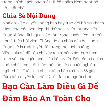
trong chính sách bảo mật UU88 nhằm kiểm soát nội
bộ chặt chẽ.
Chia Sẻ Nội Dung
Nhà cái kiên quyết không bán hay trao đổi hồ sơ khách
hàng cho các bên tiếp thị thứ ba. Uy tín thương hiệu
được khẳng định qua việc tôn trọng quyền riêng tư của
hơn 1 triệu hội viên. Thông tin cá nhân của bạn luôn
được giữ bí mật tuyệt đối trong mọi tình huống.
Việc chia sẻ dữ liệu chỉ xảy ra khi cần xác thực thanh
toán với các ngân hàng liên kết uy tín. Đối tác tài chính
buộc phải cam kết tuân thủ các tiêu chuẩn nghiêm
ngặt nhất. Tuân thủ chính sách bảo mật UU88 giúp
đảm bảo quyền lợi pháp lý tối đa cho người chơi.
Bạn Cần Làm Điều Gì Để
Đảm Bảo An Toàn Cho