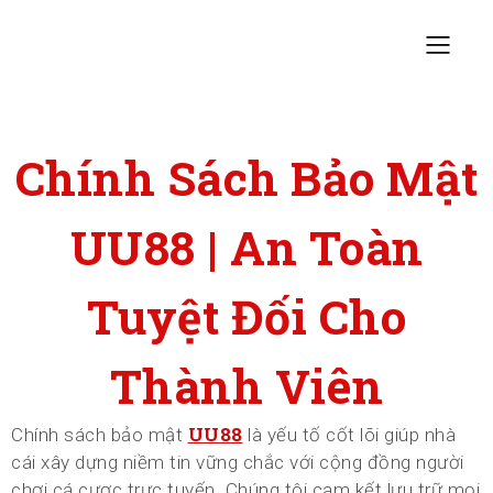
Chính Sách Bảo Mật
UU88 | An Toàn
Tuyệt Đối Cho
Thành Viên
UU88
Chính sách bảo mật
là yếu tố cốt lõi giúp nhà
cái xây dựng niềm tin vững chắc với cộng đồng người
chơi cá cược trực tuyến. Chúng tôi cam kết lưu trữ mọi