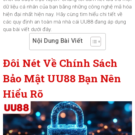
dữ liệu cá nhân của bạn bằng những công nghệ mã hóa
hiện đại nhất hiện nay. Hãy cùng tìm hiểu chi tiết về
các quy định an toàn mà nhà cái UU88 đang áp dụng
qua bài viết dưới đây.
Nội Dung Bài Viết
Đôi Nét Về Chính Sách
Bảo Mật UU88 Bạn Nên
Hiểu Rõ