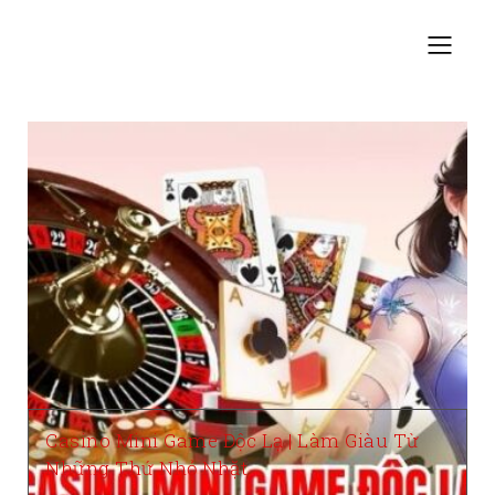
Casino Mini Game Độc Lạ | Làm Giàu Từ
Những Thứ Nhỏ Nhặt