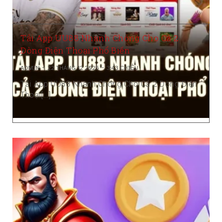
Tải App UU88 Nhanh Chóng Cho Cả 2
Dòng Điện Thoại Phổ Biến
-
-
ADMIN
22 THÁNG 12 2025
3:43 CHIỀU
Tải App UU88 Nhanh Chóng Cho Cả 2 Dòng Điện
Thoại[…]